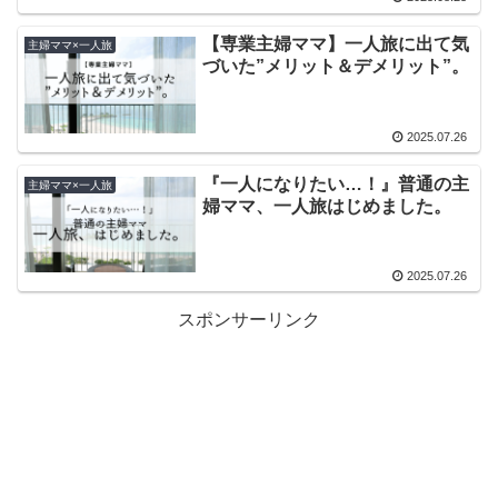
【専業主婦ママ】一人旅に出て気
主婦ママ×一人旅
づいた”メリット＆デメリット”。
2025.07.26
『一人になりたい…！』普通の主
主婦ママ×一人旅
婦ママ、一人旅はじめました。
2025.07.26
スポンサーリンク