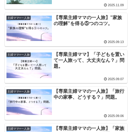
2025.11.09
【専業主婦ママの一人旅】”家族
主婦ママ×一人旅
の理解”を得る⑤つのコツ。
2025.09.13
【専業主婦ママ】「子どもを置い
主婦ママ×一人旅
て一人旅って、大丈夫なん？」問
題。
2025.09.07
【専業主婦ママの一人旅】「旅行
主婦ママ×一人旅
中の家事、どうする？」問題。
2025.09.06
【専業主婦ママの一人旅】「家族
主婦ママ×一人旅