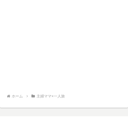
ホーム
主婦ママ×一人旅