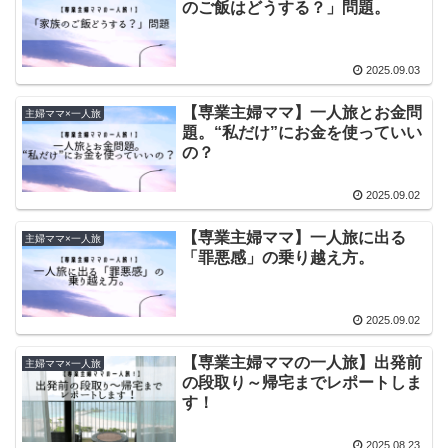
のご飯はどうする？」問題。
2025.09.03
【専業主婦ママ】一人旅とお金問
主婦ママ×一人旅
題。“私だけ”にお金を使っていい
の？
2025.09.02
【専業主婦ママ】一人旅に出る
主婦ママ×一人旅
「罪悪感」の乗り越え方。
2025.09.02
【専業主婦ママの一人旅】出発前
主婦ママ×一人旅
の段取り～帰宅までレポートしま
す！
2025.08.23