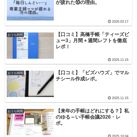
が疲れた⑩の理由。
2026.03.17
【口コミ】高橋手帳「ティーズビ
おうち時間
ュー3」月間＋週間レフトを徹底
レポ！
2025.11.15
【口コミ】「ビズハウズ」でマル
おうち時間
チシール作成レポ。
2025.11.15
【来年の手帳はどれにする？】私
おうち時間
のゆる～い手帳会議2026・レ
ポ。
2025.10.04