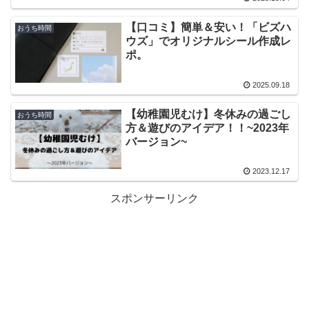
【口コミ】簡単＆安い！「ビズハ
おうち時間
ウズ」でオリジナルシール作成レ
ポ。
2025.09.18
【幼稚園児むけ】冬休みの過ごし
おうち時間
方＆遊びのアイデア！！~2023年
バージョン~
2023.12.17
スポンサーリンク