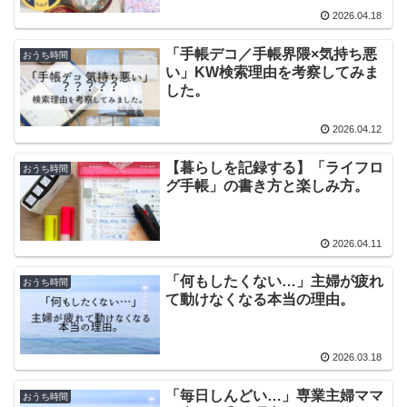
2026.04.18
「手帳デコ／手帳界隈×気持ち悪
おうち時間
い」KW検索理由を考察してみま
した。
2026.04.12
【暮らしを記録する】「ライフロ
おうち時間
グ手帳」の書き方と楽しみ方。
2026.04.11
「何もしたくない…」主婦が疲れ
おうち時間
て動けなくなる本当の理由。
2026.03.18
「毎日しんどい…」専業主婦ママ
おうち時間