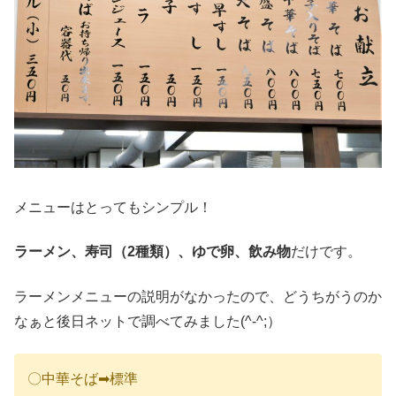
メニューはとってもシンプル！
ラーメン、寿司（2種類）、ゆで卵、飲み物
だけです。
ラーメンメニューの説明がなかったので、どうちがうのか
なぁと後日ネットで調べてみました(^-^;）
〇中華そば➡標準