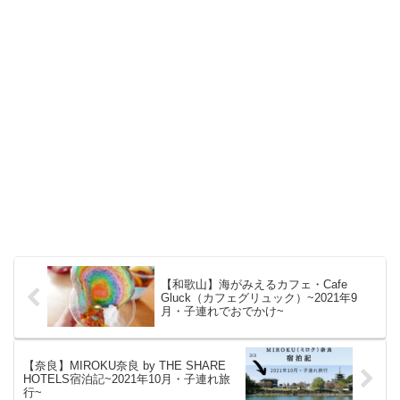
【和歌山】海がみえるカフェ・Cafe
Gluck（カフェグリュック）~2021年9
月・子連れでおでかけ~
【奈良】MIROKU奈良 by THE SHARE
HOTELS宿泊記~2021年10月・子連れ旅
行~