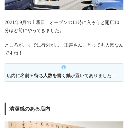
2021年9月の土曜日、オープンの11時に入ろうと開店10
分ほど前にやってきました。
ところが、すでに行列が…。正善さん、とっても人気なん
ですね！
店内に
名前＋待ち人数を書く紙
が置いてありました！
清潔感のある店内