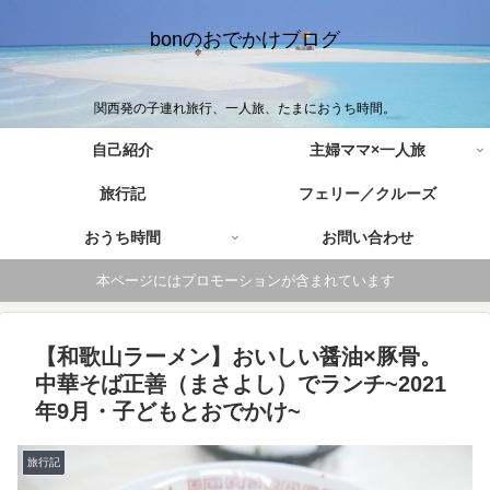
bonのおでかけブログ
関西発の子連れ旅行、一人旅、たまにおうち時間。
自己紹介
主婦ママ×一人旅
旅行記
フェリー／クルーズ
おうち時間
お問い合わせ
本ページにはプロモーションが含まれています
【和歌山ラーメン】おいしい醤油×豚骨。
中華そば正善（まさよし）でランチ~2021
年9月・子どもとおでかけ~
旅行記