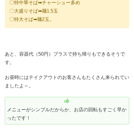
〇特中華そば➡チャーシュー多め
〇大盛りそば➡麺1.5玉
〇特大そば➡麺2玉。
あと、容器代（50円）プラスで持ち帰りもできるそうで
す。
お昼時にはテイクアウトのお客さんもたくさん来られてい
ましたよ～。
メニューがシンプルだからか、お店の回転もすごく早か
ったです！