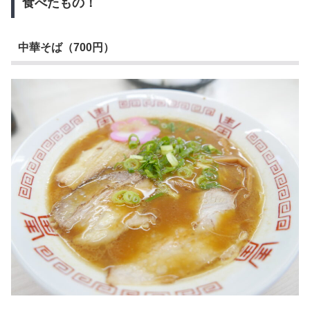
食べたもの！
中華そば（700円）