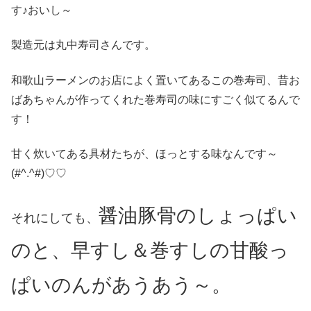
す♪おいし～
製造元は丸中寿司さんです。
和歌山ラーメンのお店によく置いてあるこの巻寿司、昔お
ばあちゃんが作ってくれた巻寿司の味にすごく似てるんで
す！
甘く炊いてある具材たちが、ほっとする味なんです～
(#^.^#)♡♡
醤油豚骨のしょっぱい
それにしても、
のと、早すし＆巻すしの甘酸っ
ぱいのんがあうあう～。