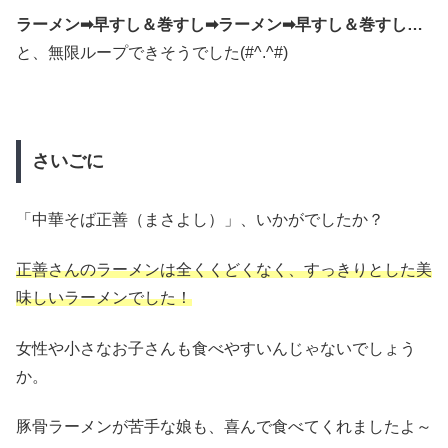
ラーメン➡早すし＆巻すし➡ラーメン➡早すし＆巻すし…
と、無限ループできそうでした(#^.^#)
さいごに
「中華そば正善（まさよし）」、いかがでしたか？
正善さんのラーメンは全くくどくなく、すっきりとした美
味しいラーメンでした！
女性や小さなお子さんも食べやすいんじゃないでしょう
か。
豚骨ラーメンが苦手な娘も、喜んで食べてくれましたよ～