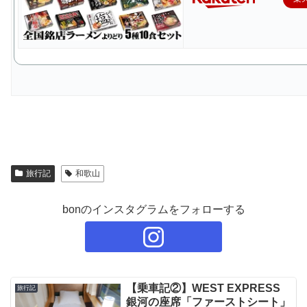
旅行記
和歌山
bonのインスタグラムをフォローする
【乗車記②】WEST EXPRESS
旅行記
銀河の座席「ファーストシート」