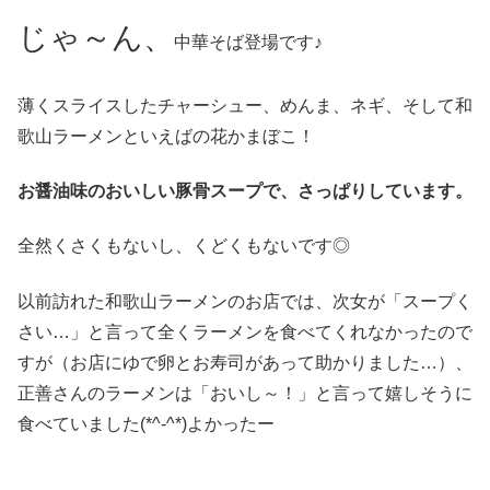
じゃ～ん、
中華そば登場です♪
薄くスライスしたチャーシュー、めんま、ネギ、そして和
歌山ラーメンといえばの花かまぼこ！
お醤油味のおいしい豚骨スープで、さっぱりしています。
全然くさくもないし、くどくもないです◎
以前訪れた和歌山ラーメンのお店では、次女が「スープく
さい…」と言って全くラーメンを食べてくれなかったので
すが（お店にゆで卵とお寿司があって助かりました…）、
正善さんのラーメンは「おいし～！」と言って嬉しそうに
食べていました(*^-^*)よかったー