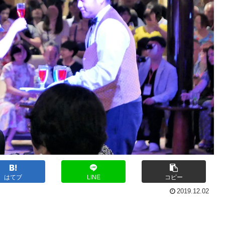
はてブ
LINE
コピー
2019.12.02