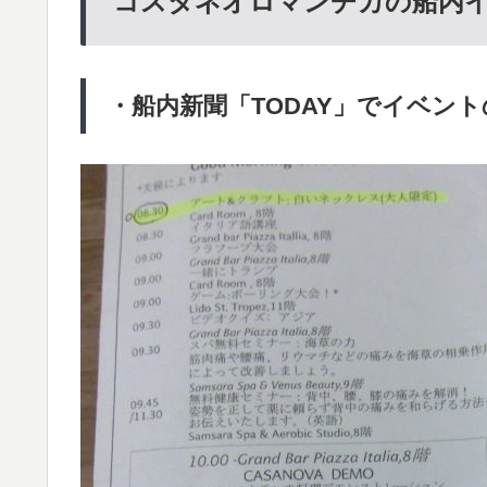
コスタネオロマンチカの船内
・船内新聞「TODAY」でイベン