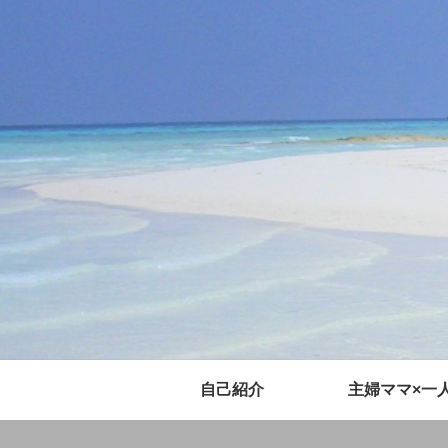
自己紹介
主婦ママ×一