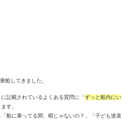
に乗船してきました。
トに記載されているよくある質問に「
ずっと船内にい
ります。
ら「船に乗ってる間、暇じゃないの？」「子ども達退