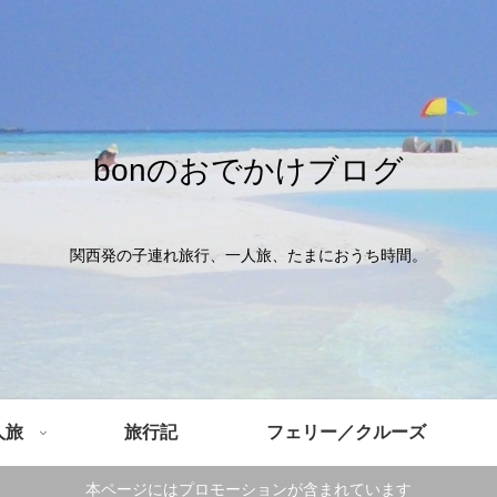
bonのおでかけブログ
関西発の子連れ旅行、一人旅、たまにおうち時間。
人旅
旅行記
フェリー／クルーズ
本ページにはプロモーションが含まれています