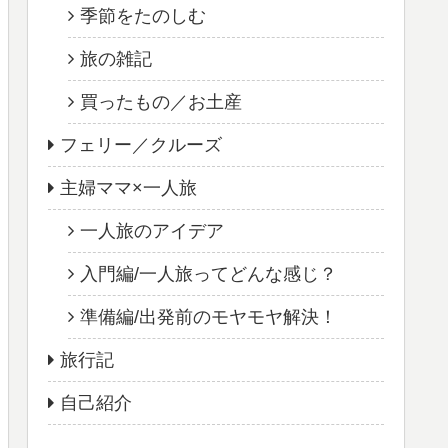
季節をたのしむ
旅の雑記
買ったもの／お土産
フェリー／クルーズ
主婦ママ×一人旅
一人旅のアイデア
入門編/一人旅ってどんな感じ？
準備編/出発前のモヤモヤ解決！
旅行記
自己紹介