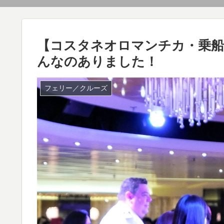
【コスタネオロマンチカ・乗船
んなのありました！
フェリー／クルーズ