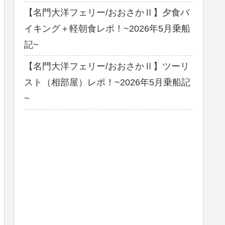
【名門大洋フェリー/おおさかⅡ】夕食バ
イキング＋軽朝食レポ！~2026年5月乗船
記~
【名門大洋フェリー/おおさかⅡ】ツーリ
スト（相部屋）レポ！~2026年5月乗船記
~