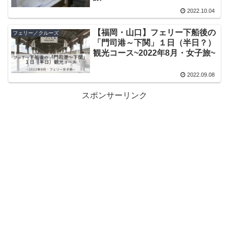
2022.10.04
【福岡・山口】フェリー下船後の
フェリー／クルーズ
「門司港～下関」１日（半日？）
観光コース~2022年8月・女子旅~
2022.09.08
スポンサーリンク