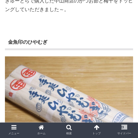
ぎゅーとらで購入した中山商店のかつお節と梅干をトッピ
ングしていただきました～。
金魚印のひやむぎ
メニュー
ホーム
検索
トップ
サイドバー