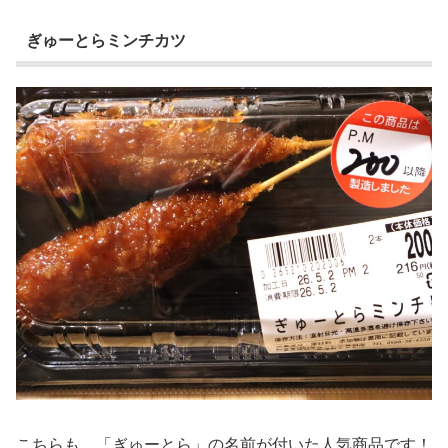
ぎゅーとらミンチカツ
こちらも、「ぎゅーとら」の名前が付いた人気商品です！