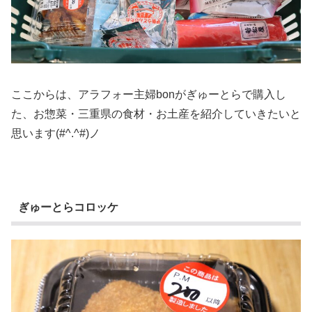
ここからは、アラフォー主婦bonがぎゅーとらで購入し
た、お惣菜・三重県の食材・お土産を紹介していきたいと
思います(#^.^#)ノ
ぎゅーとらコロッケ