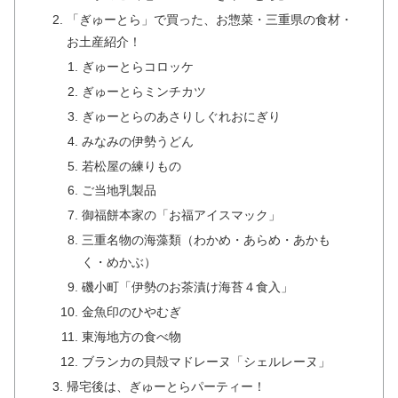
「ぎゅーとら」で買った、お惣菜・三重県の食材・
お土産紹介！
ぎゅーとらコロッケ
ぎゅーとらミンチカツ
ぎゅーとらのあさりしぐれおにぎり
みなみの伊勢うどん
若松屋の練りもの
ご当地乳製品
御福餅本家の「お福アイスマック」
三重名物の海藻類（わかめ・あらめ・あかも
く・めかぶ）
磯小町「伊勢のお茶漬け海苔４食入」
金魚印のひやむぎ
東海地方の食べ物
ブランカの貝殻マドレーヌ「シェルレーヌ」
帰宅後は、ぎゅーとらパーティー！