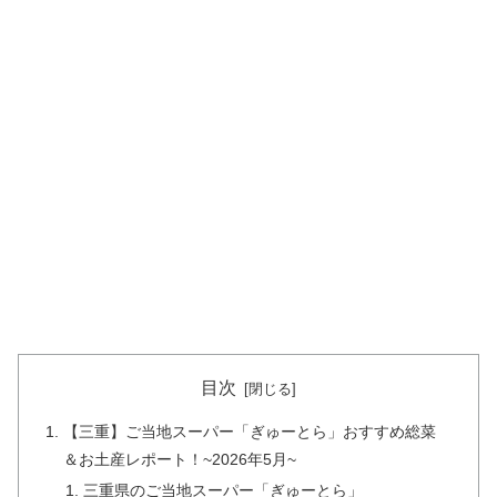
目次
【三重】ご当地スーパー「ぎゅーとら」おすすめ総菜
＆お土産レポート！~2026年5月~
三重県のご当地スーパー「ぎゅーとら」