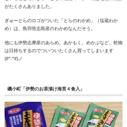
がたくさんありました。
ぎゅーとらのロゴがついた「とらのわかめ」（塩蔵わか
め）は、鳥羽答志島産のわかめなんだそう。
他にも伊勢志摩産のあらめ、あかもく、めかぶなど、乾物
は日持ちするのでついついたくさん買ってしまいます
(#^.^#)ノ
磯小町「伊勢のお茶漬け海苔４食入」