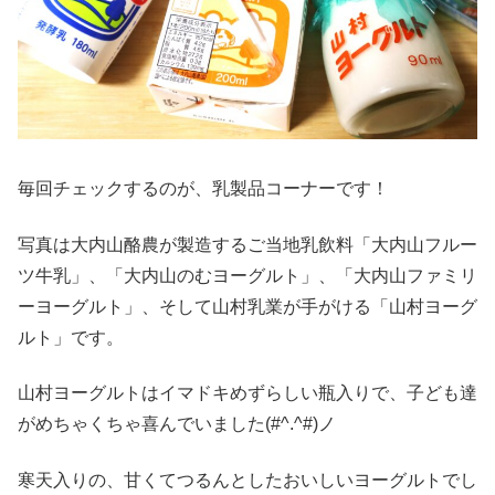
毎回チェックするのが、乳製品コーナーです！
写真は大内山酪農が製造するご当地乳飲料「大内山フルー
ツ牛乳」、「大内山のむヨーグルト」、「大内山ファミリ
ーヨーグルト」、そして山村乳業が手がける「山村ヨーグ
ルト」です。
山村ヨーグルトはイマドキめずらしい瓶入りで、子ども達
がめちゃくちゃ喜んでいました(#^.^#)ノ
寒天入りの、甘くてつるんとしたおいしいヨーグルトでし