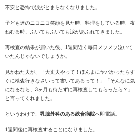
不安と恐怖で涙がとまらなくなりました。
子ども達のニコニコ笑顔を見た時、料理をしている時、夜
ねむる時、ふいてもふいても涙があふれてきました。
再検査の結果が届いた後、1週間近く毎日メソメソ泣いて
いたんじゃないでしょうか。
見かねた夫が、「大丈夫やって！ほんまにヤバかったらす
ぐに検査行きなさいって書いてあるって！」「そんなに気
になるなら、3ヶ月も待たずに再検査してもらったら？」
と言ってくれました。
というわけで、
乳腺外科のある総合病院
へ即電話。
1週間後に再検査することになりました。