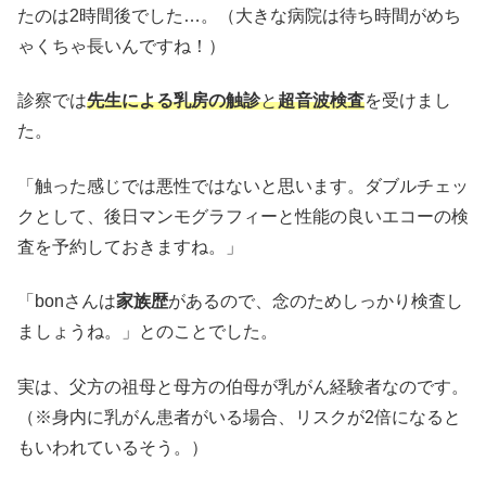
たのは2時間後でした…。（大きな病院は待ち時間がめち
ゃくちゃ長いんですね！）
診察では
先生による乳房の触診
と
超音波検査
を受けまし
た。
「触った感じでは悪性ではないと思います。ダブルチェッ
クとして、後日マンモグラフィーと性能の良いエコーの検
査を予約しておきますね。」
「bonさんは
家族歴
があるので、念のためしっかり検査し
ましょうね。」とのことでした。
実は、父方の祖母と母方の伯母が乳がん経験者なのです。
（※身内に乳がん患者がいる場合、リスクが2倍になると
もいわれているそう。）