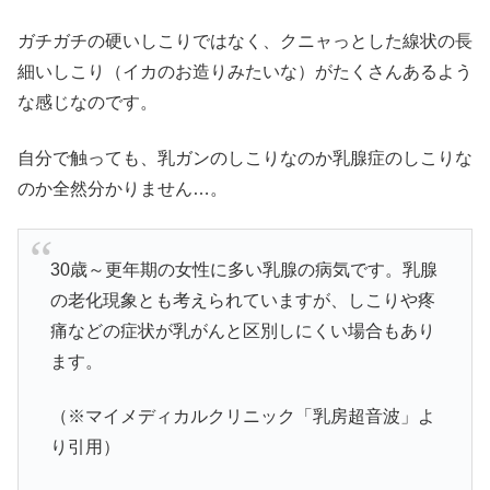
ガチガチの硬いしこりではなく、クニャっとした線状の長
細いしこり（イカのお造りみたいな）がたくさんあるよう
な感じなのです。
自分で触っても、乳ガンのしこりなのか乳腺症のしこりな
のか全然分かりません…。
30歳～更年期の女性に多い乳腺の病気です。乳腺
の老化現象とも考えられていますが、しこりや疼
痛などの症状が乳がんと区別しにくい場合もあり
ます。
（※マイメディカルクリニック「乳房超音波」よ
り引用）