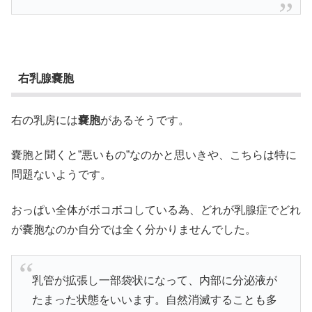
右乳腺嚢胞
右の乳房には
嚢胞
があるそうです。
嚢胞と聞くと”悪いもの”なのかと思いきや、こちらは特に
問題ないようです。
おっぱい全体がボコボコしている為、どれが乳腺症でどれ
が嚢胞なのか自分では全く分かりませんでした。
乳管が拡張し一部袋状になって、内部に分泌液が
たまった状態をいいます。自然消滅することも多