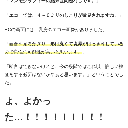
「
マンモグラフィーの結果は問題なしです。
」
「
エコーでは、４－６ミリのしこりが散見されますね
。」
PCの画面には、乳房のエコー画像がありました。
「
画像を見るかぎり、
形は丸くて境界がはっきりしている
ので良性の可能性が高いと思います。
」
「断言はできないけれど、今の段階ではこれ以上詳しい検
査をする必要はないかなぁと思います。」ということでし
た。
よ、よかっ
た…！！！！！！！！！