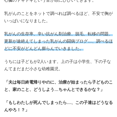
心臓のドキドキという音が頭にひびいてきます。
乳がんのことをネットで調べれば調べるほど、不安で胸が
いっぱいになりました。
乳がんの生存率、辛い抗がん剤治療、脱毛、転移の問題、
更新が途絶えてしまった乳がんの闘病ブログ…、調べるほ
どに不安がどんどん膨らんでいきました。
うちには子どもが2人います。上の子は小学生、下の子な
んてまだまだ小さな幼稚園児。
「夫は毎日終電帰りやのに、治療が始まったら子どものこ
と、家のこと、どうしよう…ちゃんとできるかな？」
「もしわたしが死んでしまったら…、この子達はどうなる
んやろ！？」