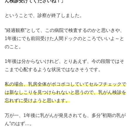
ん検診受けてくださいね！」
ということで、診察が終了しました。
”経過観察”として、この病院で検査するのかと思いきや、
1年後にでも前回受けた人間ドックのところでいいよ～と
のこと。
1年後は分からないけれど、とりあえず、今の段階ではそ
こまで心配するような状況ではなさそうです。
私の場合、乳房全体がボコボコしていてセルフチェックで
は新なしこりを見つけられないと思うので、乳がん検診を
忘れずに受けようと思います。
万が一、1年後に乳がんが発見されても、多分”初期の乳が
ん”のはず…。