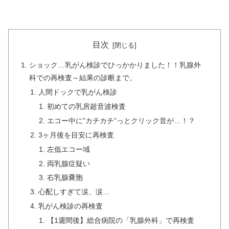
目次
ショック…乳がん検診でひっかかりました！！乳腺外
科での再検査～結果の診断まで。
人間ドックで乳がん検診
初めての乳房超音波検査
エコー中に”カチカチ”っとクリック音が…！？
3ヶ月後を目安に再検査
左低エコー域
両乳腺症疑い
右乳腺嚢胞
心配しすぎて涙、涙…
乳がん検診の再検査
【1週間後】総合病院の「乳腺外科」で再検査