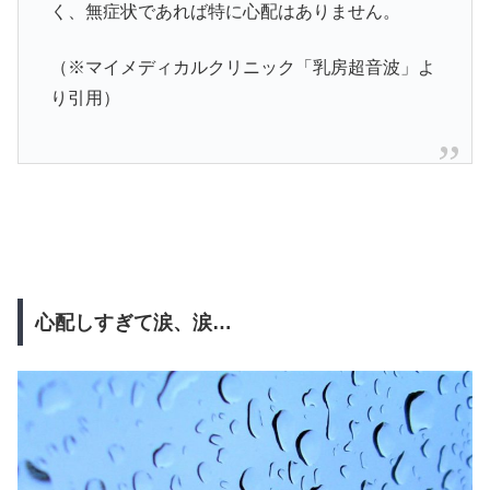
く、無症状であれば特に心配はありません。
（※マイメディカルクリニック「乳房超音波」よ
り引用）
心配しすぎて涙、涙…