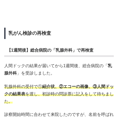
乳がん検診の再検査
【1週間後】総合病院の「乳腺外科」で再検査
人間ドックの結果が届いてから1週間後、総合病院の「
乳
腺外科
」を受診しました。
乳腺外科の受付で①
紹介状、②エコーの画像、③人間ドッ
クの結果表
を渡し、初診時の問診票に記入をして待ちまし
た。
診察開始時間に合わせて来院したのですが、名前を呼ばれ