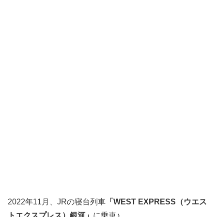
2022年11月、JRの寝台列車
「WEST EXPRESS（ウエス
トエクスプレス）銀河」
に乗車♪