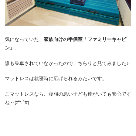
気になっていた、
家族向けの半個室「ファミリーキャビ
ン」
。
誰も乗車されていなかったので、ちらりと見てみました♪
マットレスは就寝時に広げられるみたいです。
こマットレスなら、寝相の悪い子ども達がいても安心です
ね～(#^.^#)