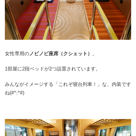
女性専用の
ノビノビ座席（クシェット）
。
1部屋に2段ベッドが2つ設置されています。
みんながイメージする「これぞ寝台列車！」な、内装です
ね(#^.^#)