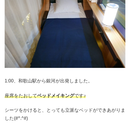
1:00、和歌山駅から銀河が出発しました。
座席をたおして
ベッドメイキング
です♪
シーツをかけると、とっても立派なベッドができあがりま
した(#^.^#)