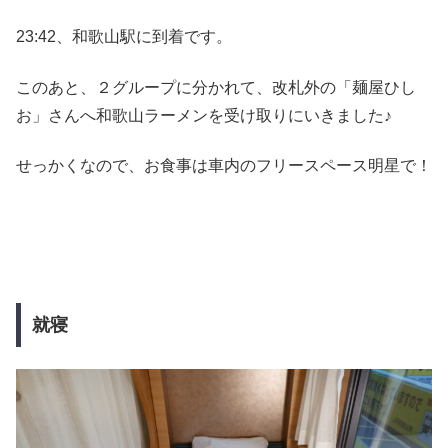
23:42、和歌山駅に到着です。
このあと、２グループに分かれて、改札外の「麺屋ひし
お」さんへ和歌山ラーメンを受け取りにいきました♪
せっかくなので、お食事は車内のフリースペース明星で！
就寝