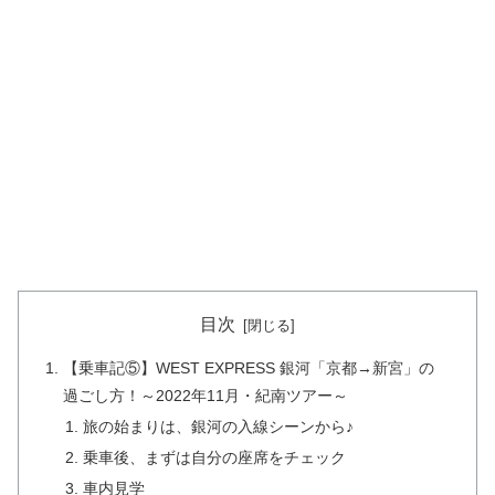
目次
【乗車記⑤】WEST EXPRESS 銀河「京都→新宮」の
過ごし方！～2022年11月・紀南ツアー～
旅の始まりは、銀河の入線シーンから♪
乗車後、まずは自分の座席をチェック
車内見学