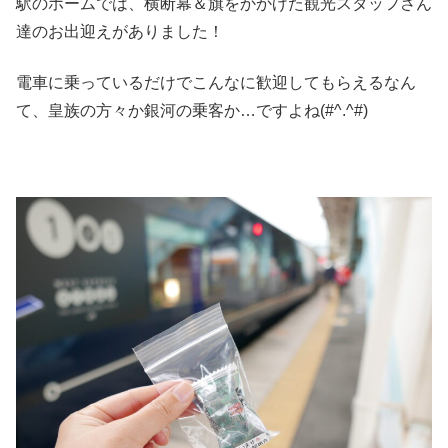
駅のホームでは、横断幕＆旗をかかげた観光スタッフさん
達のお出迎えがありました！
電車に乗っているだけでこんなに歓迎してもらえるなん
て、皇族の方々か銀河の乗客か…ですよね(#^.^#)