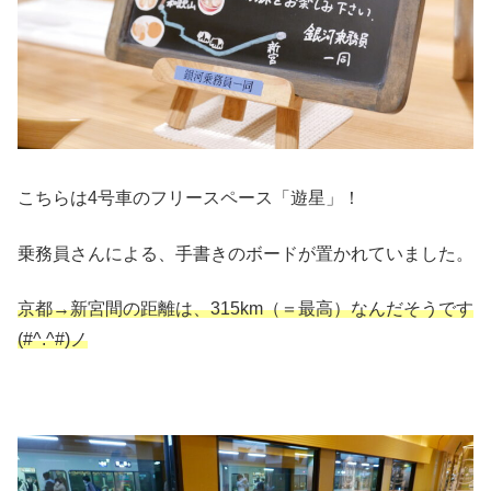
こちらは4号車のフリースペース「遊星」！
乗務員さんによる、手書きのボードが置かれていました。
京都→新宮間の距離は、315km（＝最高）なんだそうです
(#^.^#)ノ