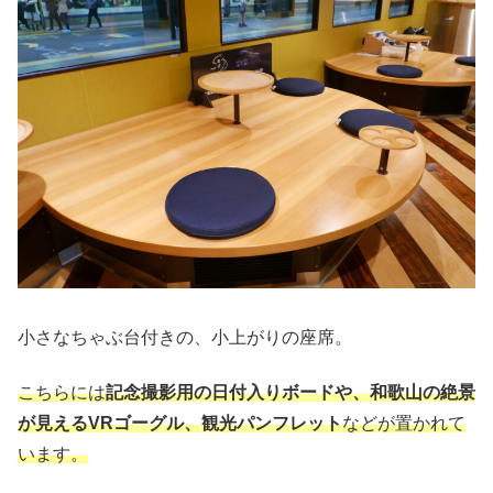
小さなちゃぶ台付きの、小上がりの座席。
こちらには
記念撮影用の日付入りボードや、和歌山の絶景
が見えるVRゴーグル、観光パンフレット
などが置かれて
います。