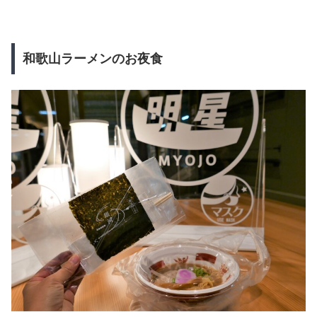
和歌山ラーメンのお夜食