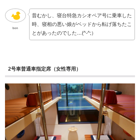
昔むかし、寝台特急カシオペア号に乗車した
時、寝相の悪い娘がベッドから転げ落ちたこ
bon
とがあったのでした…(^-^;）
2号車普通車指定席（女性専用）