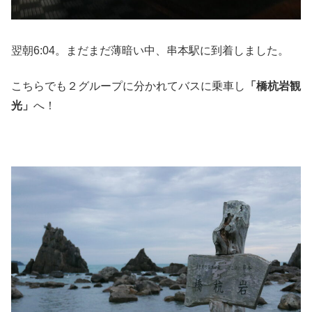
翌朝6:04。まだまだ薄暗い中、串本駅に到着しました。
こちらでも２グループに分かれてバスに乗車し
「橋杭岩観
光」
へ！