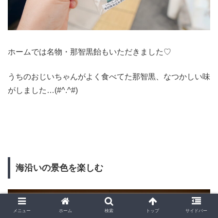
ホームでは名物・那智黒飴もいただきました♡
うちのおじいちゃんがよく食べてた那智黒、なつかしい味
がしました…(#^.^#)
海沿いの景色を楽しむ
メニュー
ホーム
検索
トップ
サイドバー