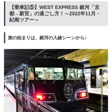
【乗車記⑤】WEST EXPRESS 銀河「京
都→新宮」の過ごし方！～2022年11月・
紀南ツアー～
旅の始まりは、銀河の入線シーンから♪