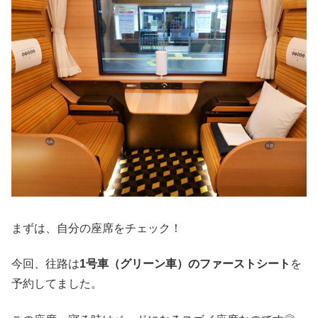
まずは、自分の座席をチェック！
今回、往路は
1号車（グリーン車）のファーストシート
を
予約してました。