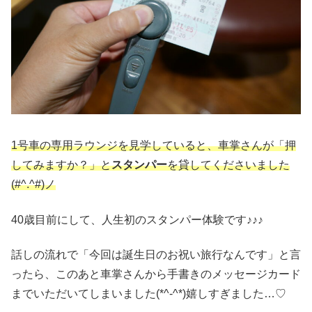
1号車の専用ラウンジを見学していると、車掌さんが「押
してみますか？」と
スタンパー
を貸してくださいました
(#^.^#)ノ
40歳目前にして、人生初のスタンパー体験です♪♪♪
話しの流れで「今回は誕生日のお祝い旅行なんです」と言
ったら、このあと車掌さんから手書きのメッセージカード
までいただいてしまいました(*^-^*)嬉しすぎました…♡