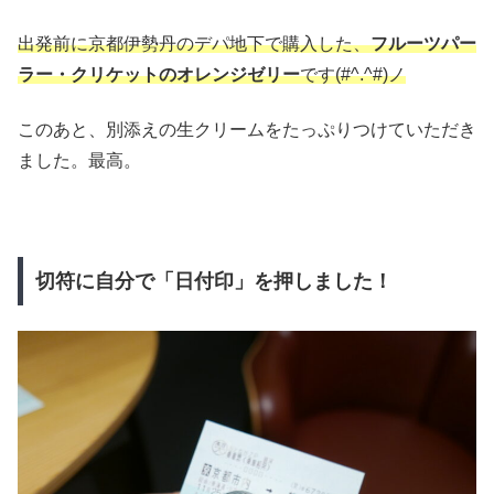
出発前に京都伊勢丹のデパ地下で購入した、
フルーツパー
ラー・クリケットのオレンジゼリー
です(#^.^#)ノ
このあと、別添えの生クリームをたっぷりつけていただき
ました。最高。
切符に自分で「日付印」を押しました！