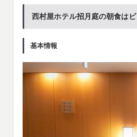
西村屋ホテル招月庭の朝食は
基本情報