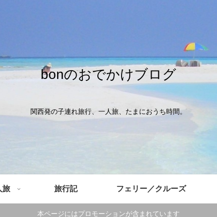
bonのおでかけブログ
関西発の子連れ旅行、一人旅、たまにおうち時間。
人旅
旅行記
フェリー／クルーズ
本ページにはプロモーションが含まれています