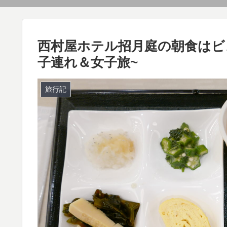
西村屋ホテル招月庭の朝食はビュ
子連れ＆女子旅~
旅行記