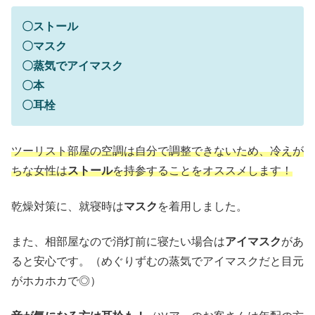
〇ストール
〇マスク
〇蒸気でアイマスク
〇本
〇耳栓
ツーリスト部屋の空調は自分で調整できないため、冷えが
ちな女性は
ストール
を持参することをオススメします！
乾燥対策に、就寝時は
マスク
を着用しました。
また、相部屋なので消灯前に寝たい場合は
アイマスク
があ
ると安心です。（めぐりずむの蒸気でアイマスクだと目元
がホカホカで◎）