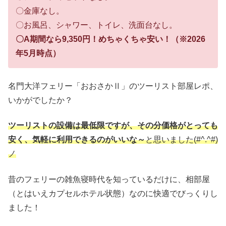
〇金庫なし。
〇お風呂、シャワー、トイレ、洗面台なし。
〇A期間なら9,350円！めちゃくちゃ安い！（※2026
年5月時点）
名門大洋フェリー「おおさかⅡ」のツーリスト部屋レポ、
いかがでしたか？
ツーリストの設備は最低限ですが、その分価格がとっても
安く、気軽に利用できるのがいいな～
と思いました(#^.^#)
ノ
昔のフェリーの雑魚寝時代を知っているだけに、相部屋
（とはいえカプセルホテル状態）なのに快適でびっくりし
ました！