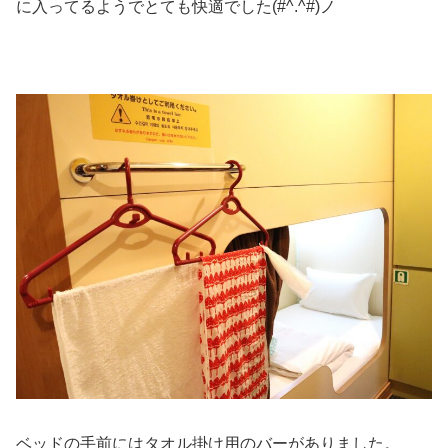
に入ってるようでとても快適でした(#^.^#)ノ
ベッドの手前にはタオル掛け用のバーがありました。