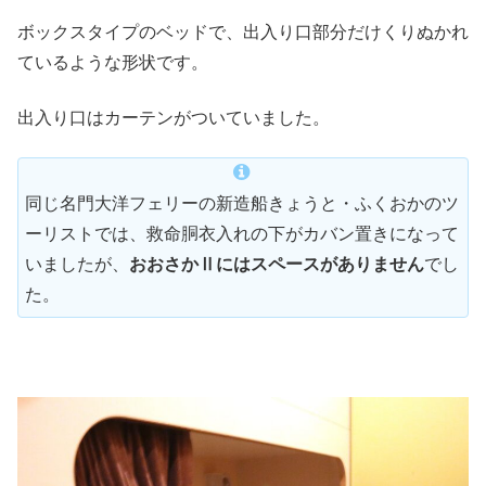
ボックスタイプのベッドで、出入り口部分だけくりぬかれ
ているような形状です。
出入り口はカーテンがついていました。
同じ名門大洋フェリーの新造船きょうと・ふくおかのツ
ーリストでは、救命胴衣入れの下がカバン置きになって
いましたが、
おおさかⅡにはスペースがありません
でし
た。