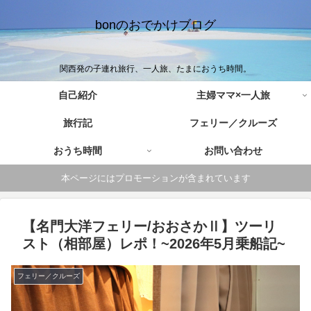
bonのおでかけブログ
関西発の子連れ旅行、一人旅、たまにおうち時間。
自己紹介
主婦ママ×一人旅
旅行記
フェリー／クルーズ
おうち時間
お問い合わせ
本ページにはプロモーションが含まれています
【名門大洋フェリー/おおさかⅡ】ツーリ
スト（相部屋）レポ！~2026年5月乗船記~
フェリー／クルーズ