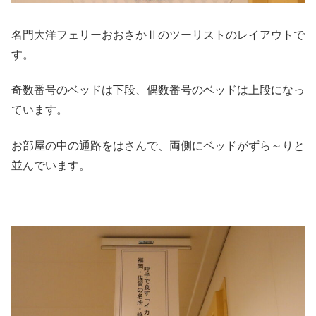
名門大洋フェリーおおさかⅡのツーリストのレイアウトで
す。
奇数番号のベッドは下段、偶数番号のベッドは上段になっ
ています。
お部屋の中の通路をはさんで、両側にベッドがずら～りと
並んでいます。