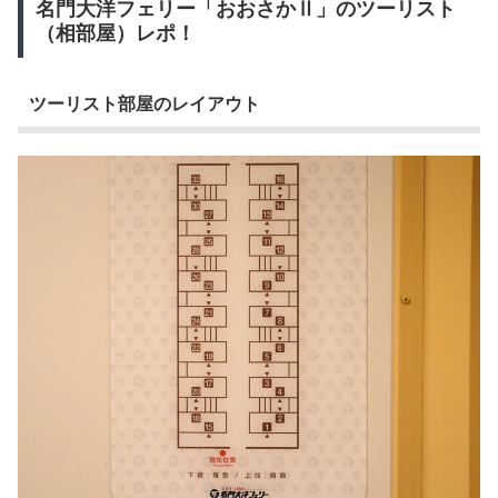
名門大洋フェリー「おおさかⅡ」のツーリスト
（相部屋）レポ！
ツーリスト部屋のレイアウト